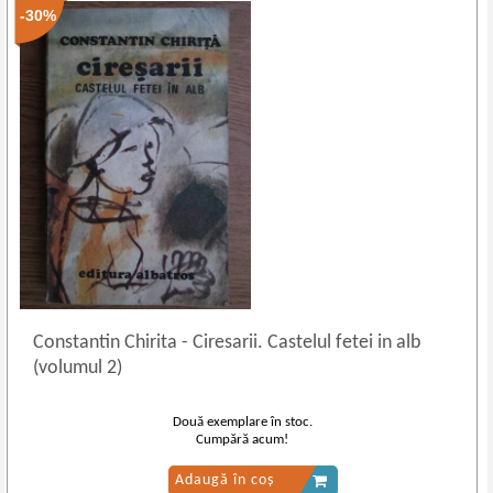
-30%
Constantin Chirita
-
Ciresarii. Castelul fetei in alb
(volumul 2)
Două exemplare în stoc.
Cumpără acum!
Adaugă în coș