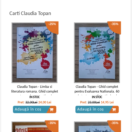
Carti Claudia Topan
-25%
-35%
Claudia Topan - Limba si
Claudia Topan - Ghid complet
literatura romana. Ghid complet
pentru Evaluarea Nationala. 60
pentru evaluarea nationala.
de teste complete. Limba si
IN STOC
IN STOC
Repere teoretice, exersarea
literatura romana
Pret:
32,00Lei
24,00
Lei
Pret:
23,00Lei
14,95
Lei
itemilor, clasa a VIII-a (2020)
Adaugă în coș
Adaugă în coș
-35%
-35%