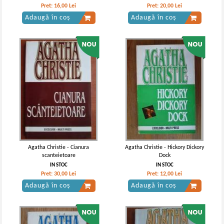
Pret:
16,00
Lei
Pret:
20,00
Lei
Adaugă în coș
Adaugă în coș
Agatha Christie - Cianura
Agatha Christie - Hickory Dickory
scanteietoare
Dock
IN STOC
IN STOC
Pret:
30,00
Lei
Pret:
12,00
Lei
Adaugă în coș
Adaugă în coș