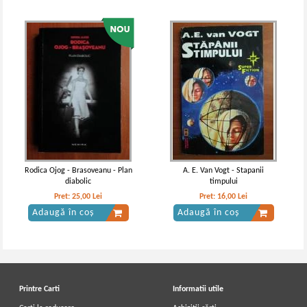
Rodica Ojog - Brasoveanu - Plan
A. E. Van Vogt - Stapanii
diabolic
timpului
Pret:
25,00
Lei
Pret:
16,00
Lei
Adaugă în coș
Adaugă în coș
Printre Carti
Informatii utile