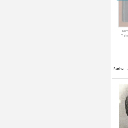
Dumi
Trei
Pagina: