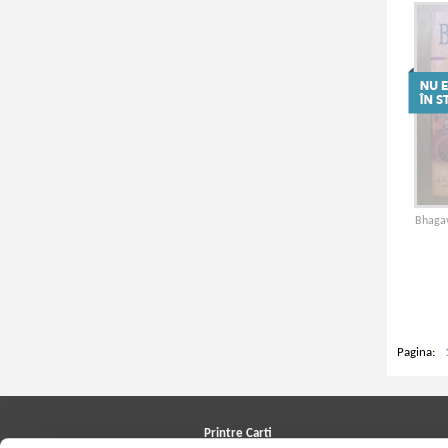
Bhagav
Pagina:
Printre Carti