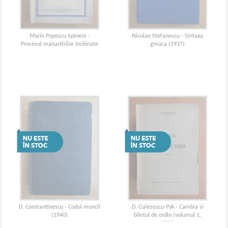
Marin Popescu Spineni -
Nicolae Stefanescu - Sintaxa
Procesul manastirilor inchinate
greaca (1937)
D. Constantinescu - Codul muncii
D. Galesescu-Pyk - Cambia si
(1940)
biletul de ordin (volumul 1,
1939)