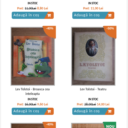
IN STOC
IN STOC
Pret:
11,00Lei
8,80
Lei
Pret:
11,00
Lei
Adaugă în coș
Adaugă în coș
-40%
-50%
Lev Tolstoi - Broasca cea
Lev Tolstoi - Teatru
inteleapta
IN STOC
IN STOC
Pret:
16,00Lei
9,60
Lei
Pret:
28,00Lei
14,00
Lei
Adaugă în coș
Adaugă în coș
-40%