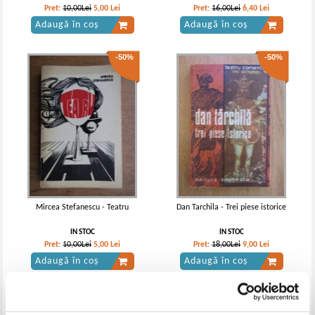
Pret:
10,00Lei
5,00
Lei
Pret:
16,00Lei
6,40
Lei
Adaugă în coș
Adaugă în coș
-50%
-50%
Mircea Stefanescu - Teatru
Dan Tarchila - Trei piese istorice
IN STOC
IN STOC
Pret:
10,00Lei
5,00
Lei
Pret:
18,00Lei
9,00
Lei
Adaugă în coș
Adaugă în coș
-60%
-40%