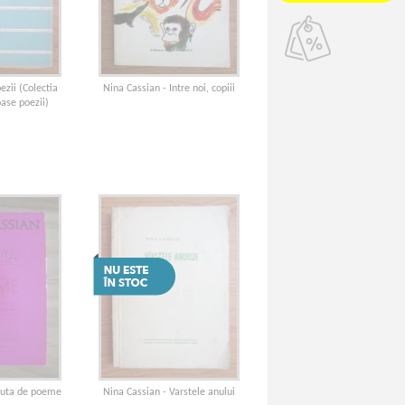
ezii (Colectia
Nina Cassian - Intre noi, copiii
ase poezii)
 suta de poeme
Nina Cassian - Varstele anului