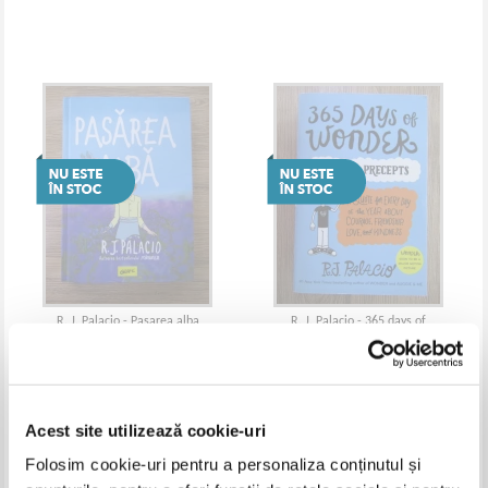
R. J. Palacio - Pasarea alba
R. J. Palacio - 365 days of
wonder. Mr. Browne's precepts
Acest site utilizează cookie-uri
Folosim cookie-uri pentru a personaliza conținutul și