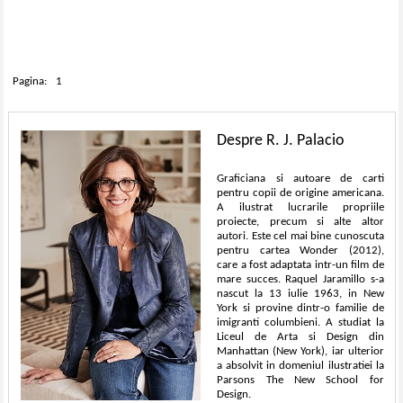
Pagina:
1
Despre R. J. Palacio
Graficiana si autoare de carti
pentru copii de origine americana.
A ilustrat lucrarile propriile
proiecte, precum si alte altor
autori. Este cel mai bine cunoscuta
pentru cartea Wonder (2012),
care a fost adaptata intr-un film de
mare succes. Raquel Jaramillo s-a
nascut la 13 iulie 1963, in New
York si provine dintr-o familie de
imigranti columbieni. A studiat la
Liceul de Arta si Design din
Manhattan (New York), iar ulterior
a absolvit in domeniul ilustratiei la
Parsons The New School for
Design.