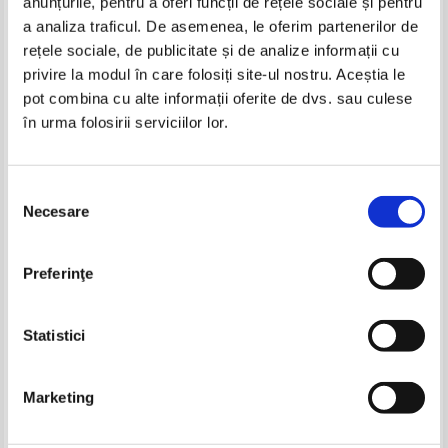
anunțurile, pentru a oferi funcții de rețele sociale și pentru
a analiza traficul. De asemenea, le oferim partenerilor de
rețele sociale, de publicitate și de analize informații cu
privire la modul în care folosiți site-ul nostru. Aceștia le
pot combina cu alte informații oferite de dvs. sau culese
în urma folosirii serviciilor lor.
R. J. Palacio - Auggie and me
R. J. Palacio - Minunea
Selecția
Necesare
consimțământului
Preferinţe
Statistici
Marketing