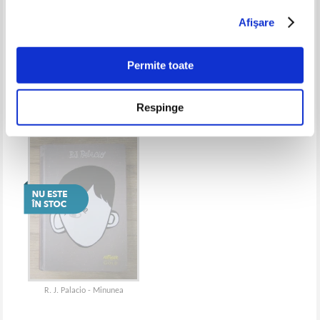
Afişare
R. J. Palacio - Minunea in 365 de
R. J. Palacio - Shingaling
zile
Permite toate
Respinge
R. J. Palacio - Minunea