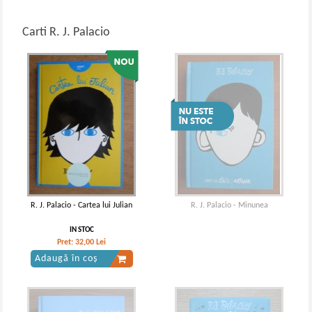
Carti R. J. Palacio
R. J. Palacio - Cartea lui Julian
R. J. Palacio - Minunea
IN STOC
Pret:
32,00
Lei
Adaugă în coș