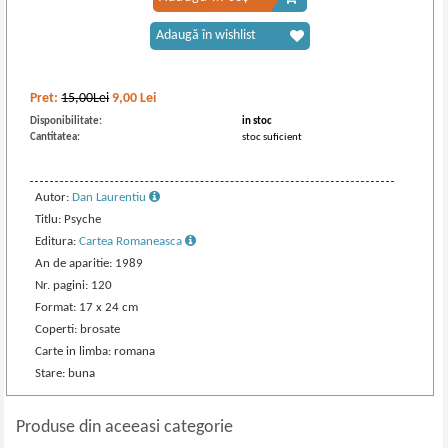
Adaugă în wishlist
Pret:
15,00Lei
9,00
Lei
Disponibilitate:
in stoc
Cantitatea:
stoc suficient
Autor:
Dan Laurentiu
Titlu: Psyche
Editura:
Cartea Romaneasca
An de aparitie: 1989
Nr. pagini: 120
Format: 17 x 24 cm
Coperti: brosate
Carte in limba: romana
Stare: buna
Produse din aceeasi categorie