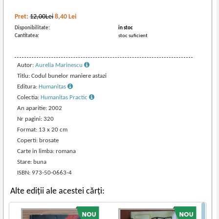
Pret:
12,00Lei
8,40
Lei
Disponibilitate:
in stoc
Cantitatea:
stoc suficient
Autor:
Aurelia Marinescu
Titlu: Codul bunelor maniere astazi
Editura:
Humanitas
Colectia:
Humanitas Practic
An aparitie: 2002
Nr pagini: 320
Format: 13 x 20 cm
Coperti: brosate
Carte in limba: romana
Stare: buna
ISBN: 973-50-0663-4
Alte ediții ale acestei cărți: