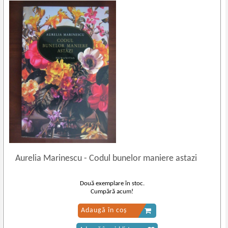
Aurelia Marinescu
-
Codul bunelor maniere astazi
Două exemplare în stoc.
Cumpără acum!
Adaugă în coș