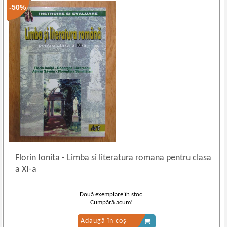
-50%
Florin Ionita
-
Limba si literatura romana pentru clasa
a XI-a
Două exemplare în stoc.
Cumpără acum!
Adaugă în coș