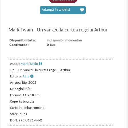
Adaugă în wishlist
Mark Twain
-
Un yankeu la curtea regelui Arthur
Autor:
Mark Twain
Titlu: Un yankeu la curtea regelui Arthur
Editura:
Allfa
An aparitie: 2002
Nr pagini: 360
Format: 11 x 18 cm
Coperti: brosate
Carte in limba: romana
Stare: buna
ISBN: 973-8171-44-X