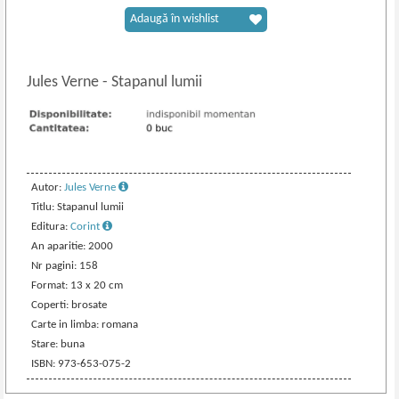
Adaugă în wishlist
Jules Verne
-
Stapanul lumii
Autor:
Jules Verne
Titlu: Stapanul lumii
Editura:
Corint
An aparitie: 2000
Nr pagini: 158
Format: 13 x 20 cm
Coperti: brosate
Carte in limba: romana
Stare: buna
ISBN: 973-653-075-2