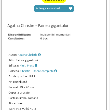
Adaugă în wishlist
Agatha Christie
-
Painea gigantului
Autor:
Agatha Christie
Titlu: Painea gigantului
Editura:
Multi Press
Colectia:
Christie - Opere complete
An de aparitie: 1999
Nr. pagini: 266
Format: 13 x 20 cm
Coperti: brosate
Carte in limba: romana
Stare: buna
ISBN: 973-9086-40-3