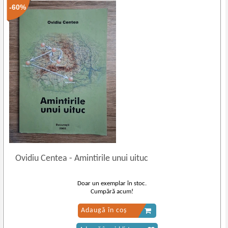
-60%
Ovidiu Centea
-
Amintirile unui uituc
Doar un exemplar în stoc.
Cumpără acum!
Adaugă în coș