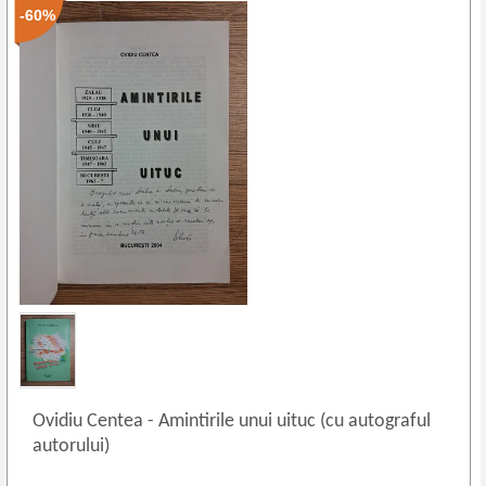
-60%
Ovidiu Centea
-
Amintirile unui uituc (cu autograful
autorului)