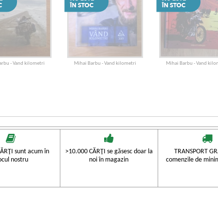
arbu - Vand kilometri
Mihai Barbu - Vand kilometri
Mihai Barbu - Vand kilo
ĂRŢI sunt acum în
>10.000 CĂRŢI se găsesc doar la
TRANSPORT GRA
ocul nostru
noi în magazin
comenzile de mini