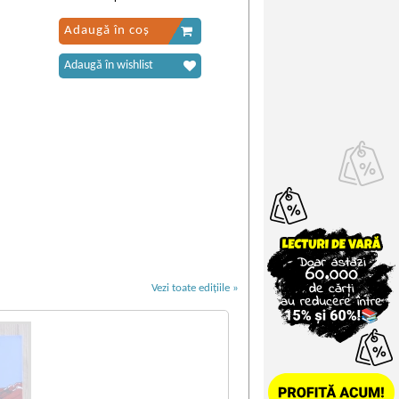
Adaugă în coș
Adaugă în wishlist
Vezi toate edițiile »