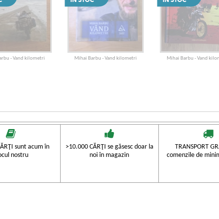
arbu - Vand kilometri
Mihai Barbu - Vand kilometri
Mihai Barbu - Vand kilo
ĂRŢI sunt acum în
>10.000 CĂRŢI se găsesc doar la
TRANSPORT GRA
ocul nostru
noi în magazin
comenzile de mini