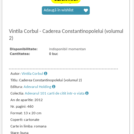
Adaugă în wishlist
Vintila Corbul
-
Caderea Constantinopolelui (volumul
2)
Autor:
Vintila Corbul
Titlu: Caderea Constantinopolelui (volumul 2)
Editura:
Adevarul Holding
Colectia:
Adevarul 101 carti de citit intr-o viata
An de aparitie: 2012
Nr. pagini: 460
Format: 13 x 20 cm
Coperti: cartonate
Carte in limba: romana
Stare: buna