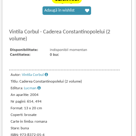
Adaugă în wishlist
Vintila Corbul
-
Caderea Constantinopolelui (2
volume)
Autor:
Vintila Corbul
Titlu: Caderea Constantinopolelui (2 volume)
Editura:
Lucman
An aparitie: 2004
Nr pagini: 654, 494
Format: 13 x 20 cm
Coperti: brosate
Carte in limba: romana
Stare: buna
ISBN: 973-8372-05-4