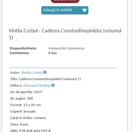
Adaugă în wishlist
Vintila Corbul
-
Caderea Constantinopolelui (volumul
1)
Autor:
Vintila Corbul
Titlu: Caderea Constantinopolelui (volumul 1)
Editura:
Adevarul Holding
An de aparitie: 2019
Nr. pagini: 368
Format: 13 x 20 cm
Coperti: brosate
Carte in limba: romana
Stare: buna
ISBN: 978-606-644-099-8