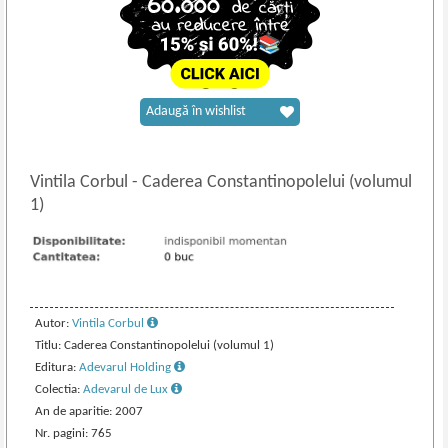
Adaugă în wishlist
Vintila Corbul
-
Caderea Constantinopolelui (volumul
1)
Autor:
Vintila Corbul
Titlu: Caderea Constantinopolelui (volumul 1)
Editura:
Adevarul Holding
Colectia:
Adevarul de Lux
An de aparitie: 2007
Nr. pagini: 765