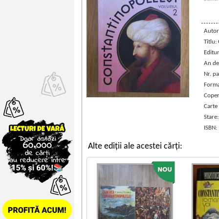
Autor
Titlu
Editu
An de
Nr. pa
Forma
Coper
Carte
Stare
ISBN:
Alte ediții ale acestei cărți: