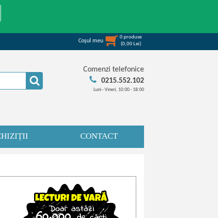
0
produse
Coşul meu
(
0,00
Lei
)
Comenzi telefonice
0215.552.102
Luni - Vineri, 10:00 - 18:00
HIZIȚII
CONTACT